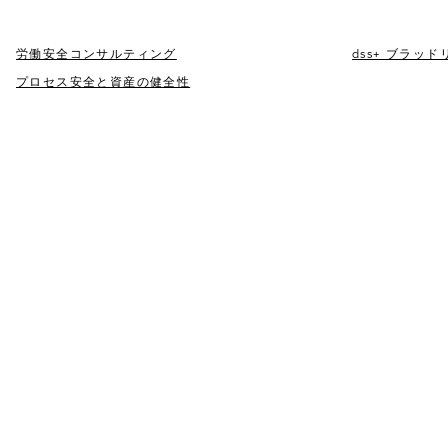
労働安全コンサルティング
dss+ ブラッ
プロセス安全と資産の健全性