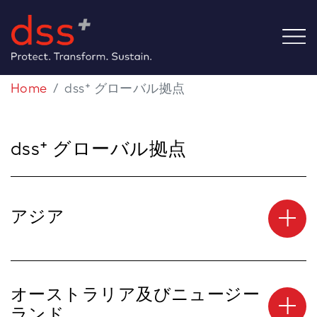
Home
dss⁺ グローバル拠点
dss⁺ グローバル拠点
アジア
オーストラリア及びニュージー
ランド