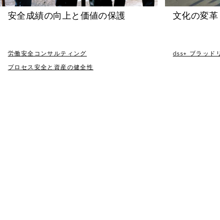
安全成績の向上と価値の保護
文化の変革
労働安全コンサルティング
dss+ ブラッ
プロセス安全と資産の健全性