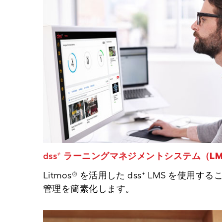
+
dss
ラーニングマネジメントシステム（LM
+
Litmos® を活用した dss
LMS を使用する
管理を簡素化します。