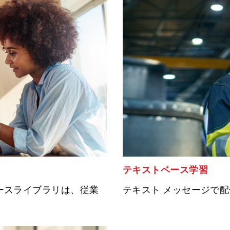
テキストベース学習
ースライブラリは、従業
テキスト メッセージで