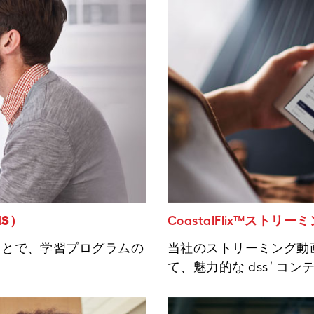
S）
CoastalFlix™
ストリーミ
ことで、学習プログラムの
当社のストリーミング動
+
て、魅力的な dss
コンテ