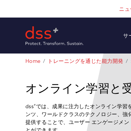
ニュ
サ
Home
トレーニングを通じた能力開発
オンライン学習と
+
dss
では、成果に注力したオンライン学習を
ンツ、ワールドクラスのテクノロジー、強
提供することで、ユーザー エンゲージメ
とができます。