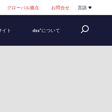
グローバル拠点
お問合せ
言語
+
サイト
dss
について