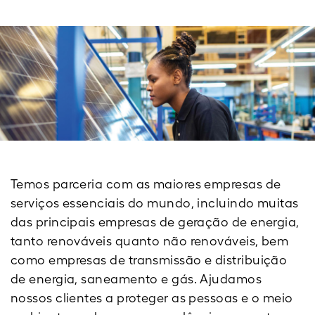
Temos parceria com as maiores empresas de
serviços essenciais do mundo, incluindo muitas
das principais empresas de geração de energia,
tanto renováveis quanto não renováveis, bem
como empresas de transmissão e distribuição
de energia, saneamento e gás. Ajudamos
nossos clientes a proteger as pessoas e o meio