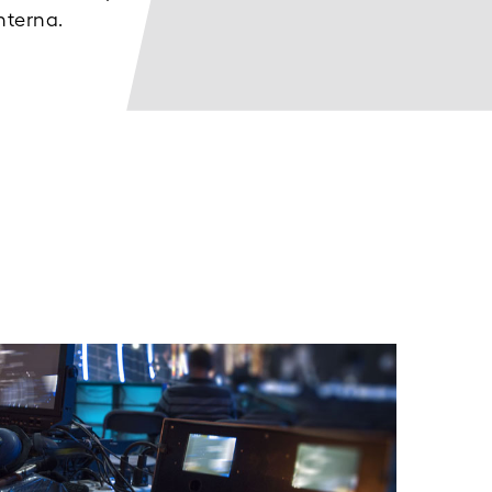
nterna.