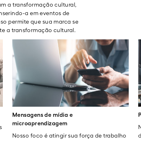
nam a transformação cultural,
nserindo-a em eventos de
Isso permite que sua marca se
te a transformação cultural.
Mensagens de mídia e
P
microaprendizagem
s
Nosso foco é atingir sua força de trabalho