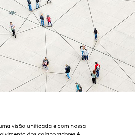
uma visão unificada e com nossa
lvimento dos colaboradores é