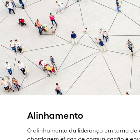
Alinhamento
O alinhamento da liderança em torno de 
abordagem eficaz de comunicação e envo