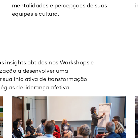
mentalidades e percepções de suas
i
equipes e cultura.
s insights obtidos nos Workshops e
ização a desenvolver uma
 sua iniciativa de transformação
tégias de liderança afetiva.