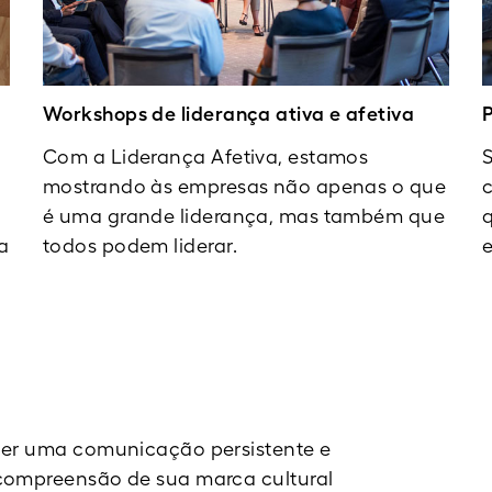
Workshops de liderança ativa e afetiva
Com a Liderança Afetiva, estamos
mostrando às empresas não apenas o que
c
é uma grande liderança, mas também que
q
ra
todos podem liderar.
uer uma comunicação persistente e
compreensão de sua marca cultural