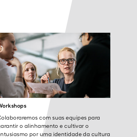
Workshops
Colaboraremos com suas equipes para
arantir o alinhamento e cultivar o
entusiasmo por uma identidade da cultura