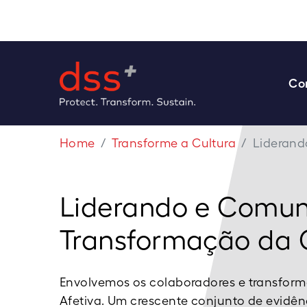
Co
Home
Transforme a Cultura
Liderand
Liderando e Comun
Transformação da 
Envolvemos os colaboradores e transfor
Afetiva. Um crescente conjunto de evidênc