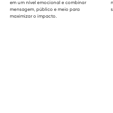
em um nível emocional e combinar
n
mensagem, público e meio para
s
maximizar o impacto.