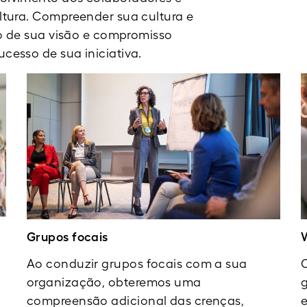
tura. Compreender sua cultura e
o de sua visão e compromisso
esso de sua iniciativa.
Grupos focais
Ao conduzir grupos focais com a sua
organização, obteremos uma
g
compreensão adicional das crenças,