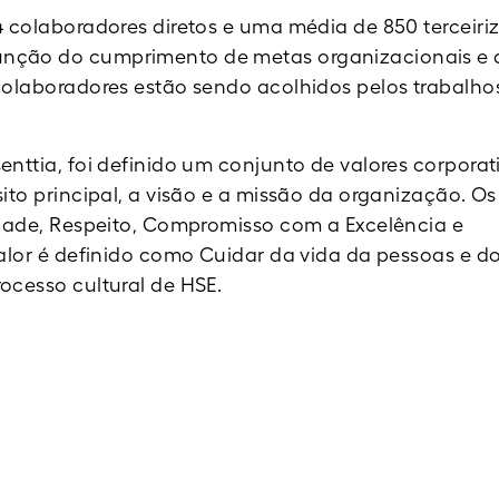
4 colaboradores diretos e uma média de 850 terceiri
nção do cumprimento de metas organizacionais e 
colaboradores estão sendo acolhidos pelos trabalho
nttia, foi definido um conjunto de valores corporat
ito principal, a visão e a missão da organização. Os
idade, Respeito, Compromisso com a Excelência e
valor é definido como Cuidar da vida da pessoas e d
ocesso cultural de HSE.