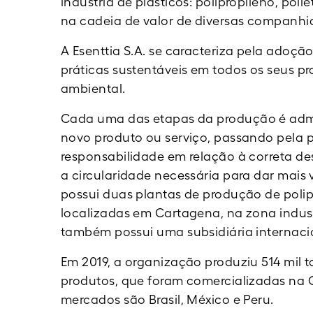
indústria de plásticos: polipropileno, pol
na cadeia de valor de diversas companhi
A Esenttia S.A. se caracteriza pela adoç
práticas sustentáveis em todos os seus pr
ambiental.
Cada uma das etapas da produção é adm
novo produto ou serviço, passando pela 
responsabilidade em relação à correta dest
a circularidade necessária para dar mais v
possui duas plantas de produção de polip
localizadas em Cartagena, na zona indust
também possui uma subsidiária internacion
Em 2019, a organização produziu 514 mil 
produtos, que foram comercializadas na C
mercados são Brasil, México e Peru.