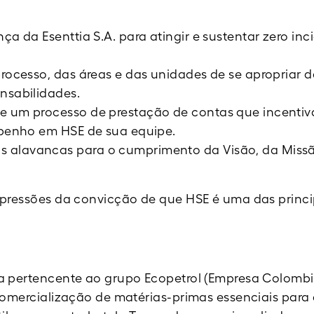
ça da Esenttia S.A. para atingir e sustentar zero inc
processo, das áreas e das unidades de se apropriar 
nsabilidades.
 e um processo de prestação de contas que incenti
empenho em HSE de sua equipe.
 alavancas para o cumprimento da Visão, da Miss
xpressões da convicção de que HSE é uma das princi
a pertencente ao grupo Ecopetrol (Empresa Colomb
comercialização de matérias-primas essenciais para