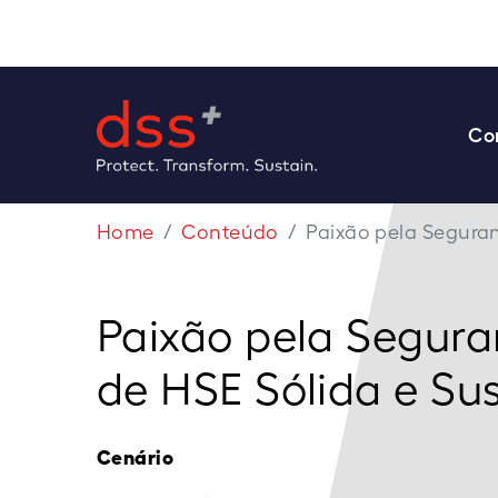
Co
Home
Conteúdo
Paixão pela Seguran
Paixão pela Segur
de HSE Sólida e Su
Cenário