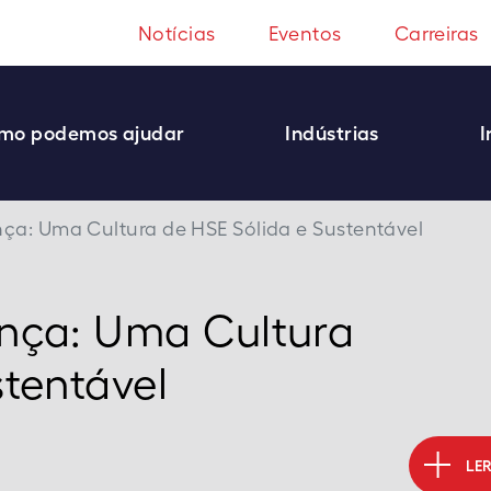
Notícias
Eventos
Carreiras
mo podemos ajudar
Indústrias
I
ça: Uma Cultura de HSE Sólida e Sustentável
ança: Uma Cultura
stentável
LE